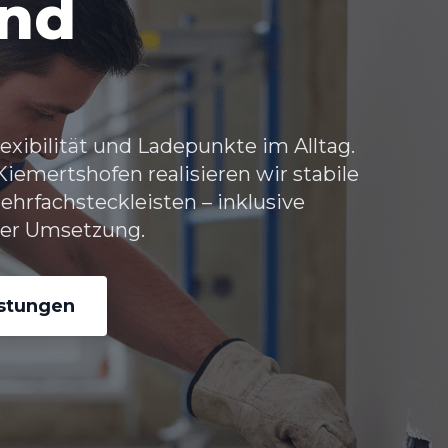
und
exibilität und Ladepunkte im Alltag.
iemertshofen realisieren wir stabile
hrfachsteckleisten – inklusive
er Umsetzung.
istungen