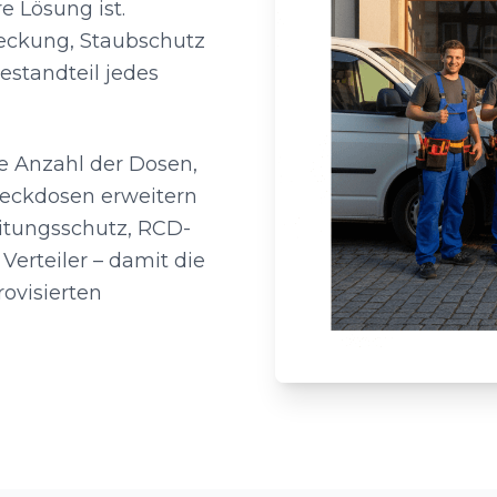
 Lösung ist.
deckung, Staubschutz
estandteil jedes
ie Anzahl der Dosen,
Steckdosen erweitern
eitungsschutz, RCD-
erteiler – damit die
rovisierten