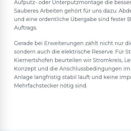
Aufputz- oder Unterputzmontage die bessere
Sauberes Arbeiten gehört für uns dazu: Ab
und eine ordentliche Übergabe sind fester B
Auftrags.
Gerade bei Erweiterungen zählt nicht nur d
sondern auch die elektrische Reserve. Für 
Kiemertshofen beurteilen wir Stromkreis, L
Konzept und die Anschlussbedingungen im V
Anlage langfristig stabil läuft und keine imp
Mehrfachstecker nötig sind.