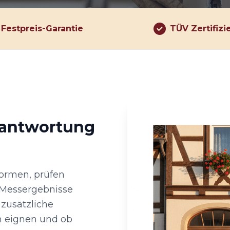
Festpreis-Garantie
TÜV Zertifizi
rantwortung
ormen, prüfen
Messergebnisse
 zusätzliche
h eignen und ob