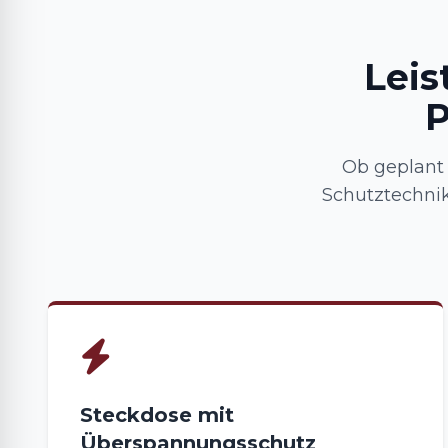
Leis
P
Ob geplant 
Schutztechnik
Steckdose mit
Überspannungsschutz