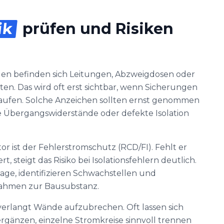
ik
prüfen und Risiken
en befinden sich Leitungen, Abzweigdosen oder
en. Das wird oft erst sichtbar, wenn Sicherungen
laufen. Solche Anzeichen sollten ernst genommen
te Übergangswiderstände oder defekte Isolation
tor ist der Fehlerstromschutz (RCD/FI). Fehlt er
rt, steigt das Risiko bei Isolationsfehlern deutlich.
age, identifizieren Schwachstellen und
ahmen zur Bausubstanz.
verlangt Wände aufzubrechen. Oft lassen sich
ergänzen, einzelne Stromkreise sinnvoll trennen