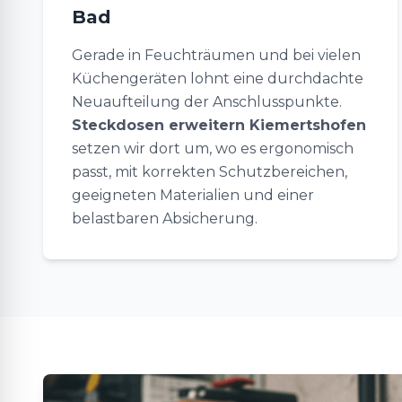
Bad
Gerade in Feuchträumen und bei vielen
Küchengeräten lohnt eine durchdachte
Neuaufteilung der Anschlusspunkte.
Steckdosen erweitern Kiemertshofen
setzen wir dort um, wo es ergonomisch
passt, mit korrekten Schutzbereichen,
geeigneten Materialien und einer
belastbaren Absicherung.