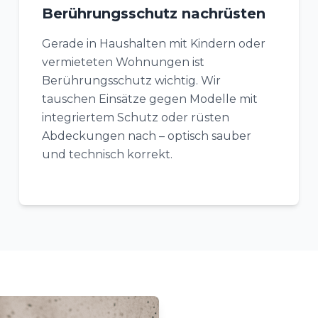
Berührungsschutz nachrüsten
Gerade in Haushalten mit Kindern oder
vermieteten Wohnungen ist
Berührungsschutz wichtig. Wir
tauschen Einsätze gegen Modelle mit
integriertem Schutz oder rüsten
Abdeckungen nach – optisch sauber
und technisch korrekt.