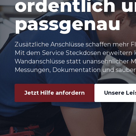
ordentlich 
passgenau
Zusätzliche Anschlüsse schaffen mehr Fl
Mit dem Service Steckdosen erweitern K
Wandanschlüsse statt unansehnlicher Me
Messungen, Dokumentation und sauber
Jetzt Hilfe anfordern
Unsere Le