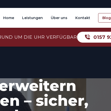
Home
Leistungen
Über uns
Kontakt
Blog
0157 9
RUND UM DIE UHR VERFÜGBAR
erweitern
n – sicher,