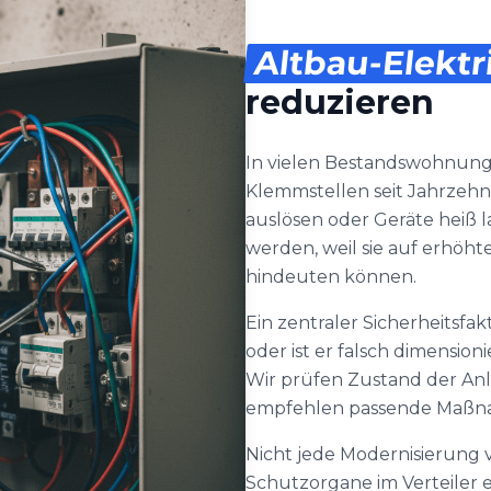
Altbau-Elektr
reduzieren
In vielen Bestandswohnung
Klemmstellen seit Jahrzehnt
auslösen oder Geräte heiß 
werden, weil sie auf erhöh
hindeuten können.
Ein zentraler Sicherheitsfak
oder ist er falsch dimensionie
Wir prüfen Zustand der Anl
empfehlen passende Maßn
Nicht jede Modernisierung 
Schutzorgane im Verteiler 