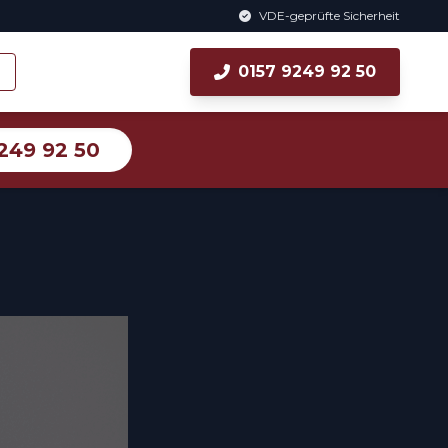
VDE-geprüfte Sicherheit
0157 9249 92 50
249 92 50