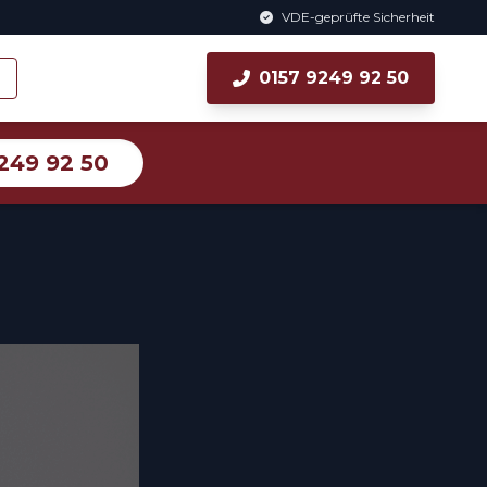
VDE-geprüfte Sicherheit
0157 9249 92 50
249 92 50