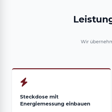
Leistun
Wir übernehme
Steckdose mit
Energiemessung einbauen