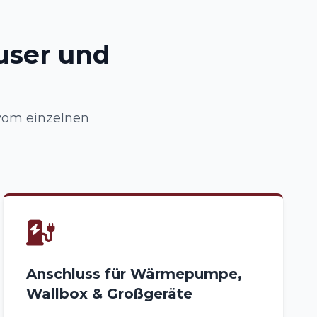
user und
 vom einzelnen
Anschluss für Wärmepumpe,
Wallbox & Großgeräte