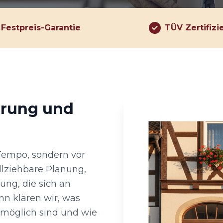
Festpreis-Garantie
TÜV Zertifizi
hrung und
 Tempo, sondern vor
llziehbare Planung,
ng, die sich an
nn klären wir, was
 möglich sind und wie