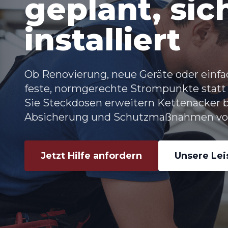
geplant, sic
installiert
Ob Renovierung, neue Geräte oder einfa
feste, normgerechte Strompunkte statt
Sie Steckdosen erweitern Kettenacker b
Absicherung und Schutzmaßnahmen vor
Jetzt Hilfe anfordern
Unsere Le