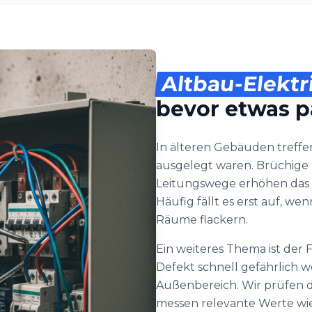
Altbau-Elektr
bevor etwas p
In älteren Gebäuden treffen
ausgelegt waren. Brüchige I
Leitungswege erhöhen das 
Häufig fällt es erst auf, w
Räume flackern.
Ein weiteres Thema ist der
Defekt schnell gefährlich 
Außenbereich. Wir prüfen 
messen relevante Werte wi