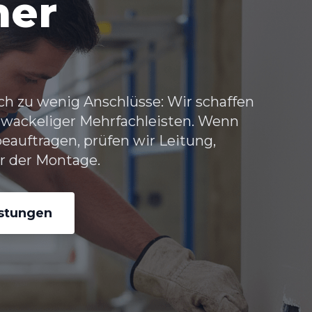
her
ch zu wenig Anschlüsse: Wir schaffen
 wackeliger Mehrfachleisten. Wenn
eauftragen, prüfen wir Leitung,
 der Montage.
istungen