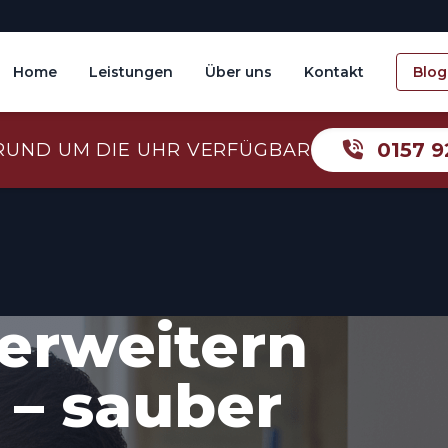
Home
Leistungen
Über uns
Kontakt
Blog
0157 9
RUND UM DIE UHR VERFÜGBAR
erweitern
 – sauber