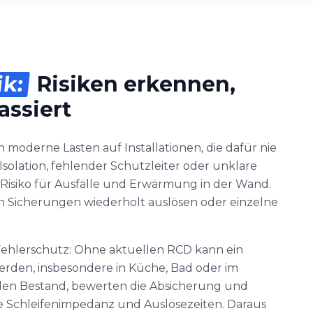
ik:
Risiken erkennen,
assiert
 moderne Lasten auf Installationen, die dafür nie
solation, fehlender Schutzleiter oder unklare
Risiko für Ausfälle und Erwärmung in der Wand.
enn Sicherungen wiederholt auslösen oder einzelne
 Fehlerschutz: Ohne aktuellen RCD kann ein
werden, insbesondere in Küche, Bad oder im
den Bestand, bewerten die Absicherung und
e Schleifenimpedanz und Auslösezeiten. Daraus