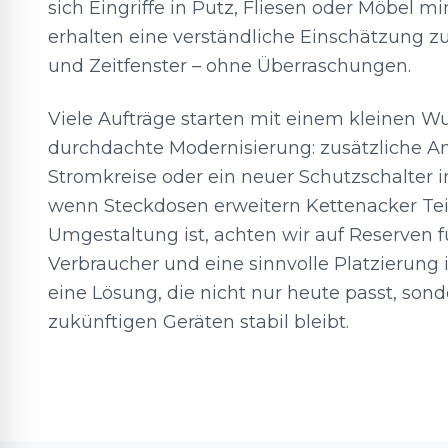
sich Eingriffe in Putz, Fliesen oder Möbel mi
erhalten eine verständliche Einschätzung z
und Zeitfenster – ohne Überraschungen.
Viele Aufträge starten mit einem kleinen 
durchdachte Modernisierung: zusätzliche An
Stromkreise oder ein neuer Schutzschalter i
wenn Steckdosen erweitern Kettenacker Tei
Umgestaltung ist, achten wir auf Reserven f
Verbraucher und eine sinnvolle Platzierung i
eine Lösung, die nicht nur heute passt, son
zukünftigen Geräten stabil bleibt.