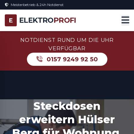
Meisterbetrieb & 24h Notdienst
ELEKTRO
PROFI
E
NOTDIENST RUND UM DIE UHR
VERFÜGBAR
0157 9249 92 50
Steckdosen
erweitern Hülser
Berg für Wohnung,