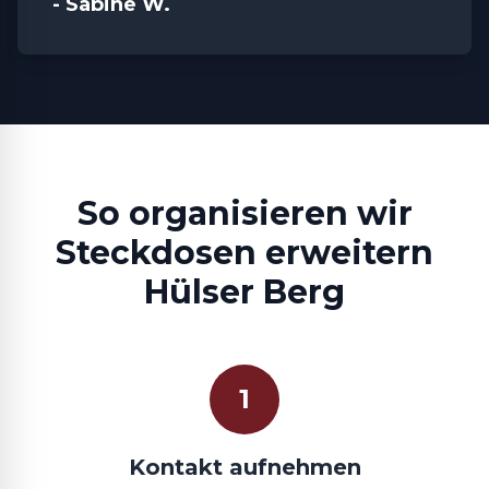
- Sabine W.
So organisieren wir
Steckdosen erweitern
Hülser Berg
1
Kontakt aufnehmen