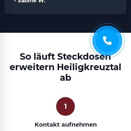
- Sabine W.
So läuft Steckdosen
erweitern Heiligkreuztal
ab
1
Kontakt aufnehmen