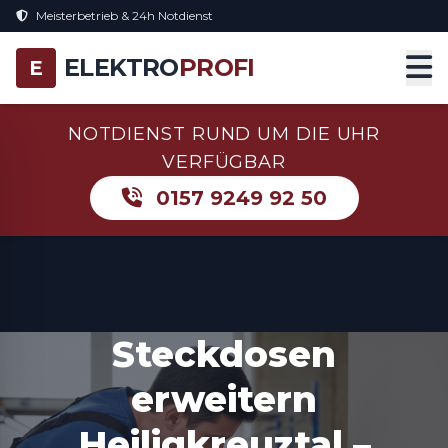
Meisterbetrieb & 24h Notdienst
ELEKTRO
PROFI
E
NOTDIENST RUND UM DIE UHR
VERFÜGBAR
0157 9249 92 50
Steckdosen
erweitern
Heiligkreuztal –