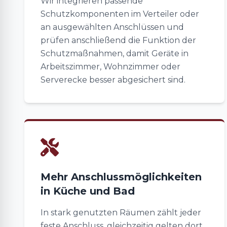
Wir integrieren passende
Schutzkomponenten im Verteiler oder
an ausgewählten Anschlüssen und
prüfen anschließend die Funktion der
Schutzmaßnahmen, damit Geräte in
Arbeitszimmer, Wohnzimmer oder
Serverecke besser abgesichert sind.
Mehr Anschlussmöglichkeiten
in Küche und Bad
In stark genutzten Räumen zählt jeder
feste Anschluss, gleichzeitig gelten dort