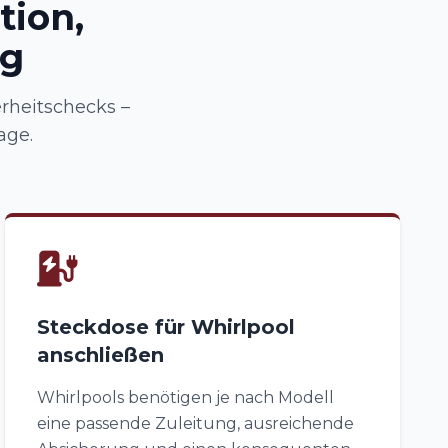
tion,
ng
rheitschecks –
age.
Steckdose für Whirlpool
anschließen
Whirlpools benötigen je nach Modell
eine passende Zuleitung, ausreichende