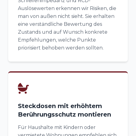
Schleifenimpedanz und RCD-
Auslösewerten erkennen wir Risiken, die
man von außen nicht sieht. Sie erhalten
eine verständliche Bewertung des
Zustands und auf Wunsch konkrete
Empfehlungen, welche Punkte
priorisiert behoben werden sollten.
Steckdosen mit erhöhtem
Berührungsschutz montieren
Für Haushalte mit Kindern oder
vermietete Wohnungen empfehlen sich