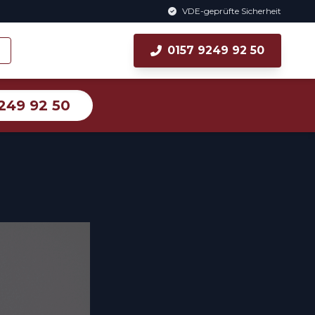
VDE-geprüfte Sicherheit
0157 9249 92 50
249 92 50