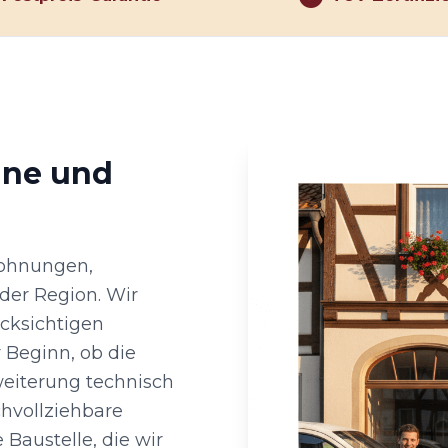
ine und
Wohnungen,
der Region. Wir
cksichtigen
 Beginn, ob die
weiterung technisch
chvollziehbare
Baustelle, die wir