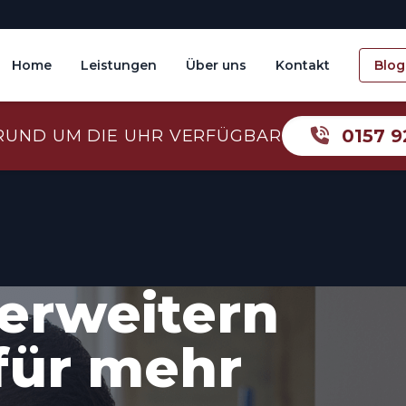
Home
Leistungen
Über uns
Kontakt
Blog
0157 9
RUND UM DIE UHR VERFÜGBAR
erweitern
für mehr