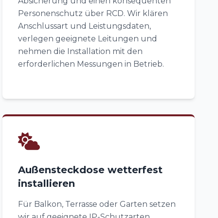
Absicherung und einen konsequenten
Personenschutz über RCD. Wir klären
Anschlussart und Leistungsdaten,
verlegen geeignete Leitungen und
nehmen die Installation mit den
erforderlichen Messungen in Betrieb.
Außensteckdose wetterfest
installieren
Für Balkon, Terrasse oder Garten setzen
wir auf geeignete IP-Schutzarten,