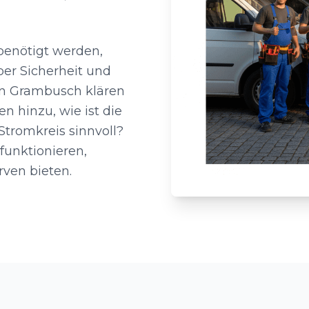
benötigt werden,
ber Sicherheit und
ern Grambusch klären
 hinzu, wie ist die
Stromkreis sinnvoll?
funktionieren,
ven bieten.