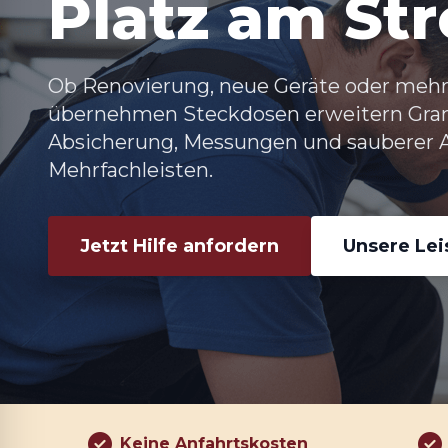
Platz am St
Ob Renovierung, neue Geräte oder mehr 
übernehmen
Steckdosen erweitern Gr
Absicherung, Messungen und sauberer A
Mehrfachleisten.
Jetzt Hilfe anfordern
Unsere Le
Keine Anfahrtskosten