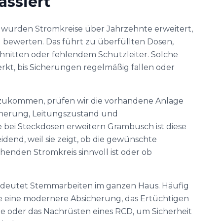
assiert
 wurden Stromkreise über Jahrzehnte erweitert,
 bewerten. Das führt zu überfüllten Dosen,
nitten oder fehlendem Schutzleiter. Solche
kt, bis Sicherungen regelmäßig fallen oder
zukommen, prüfen wir die vorhandene Anlage
sicherung, Leitungszustand und
ei Steckdosen erweitern Grambusch ist diese
end, weil sie zeigt, ob die gewünschte
enden Stromkreis sinnvoll ist oder ob
edeutet Stemmarbeiten im ganzen Haus. Häufig
wie eine modernere Absicherung, das Ertüchtigen
te oder das Nachrüsten eines RCD, um Sicherheit