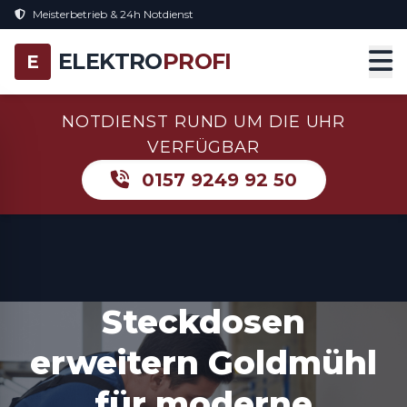
Meisterbetrieb & 24h Notdienst
ELEKTRO
PROFI
E
NOTDIENST RUND UM DIE UHR
VERFÜGBAR
0157 9249 92 50
Steckdosen
erweitern Goldmühl
für moderne