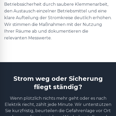
Betriebssicherheit durch saubere Klemmenarbeit,
den Austausch einzelner Betriebsmittel und eine
klare Aufteilung der Stromkreise deutlich erhöhen.
Wir stimmen die Maßnahmen mit der Nutzung
Ihrer Räume ab und dokumentieren die
relevanten Messwerte.
Strom weg oder Sicherung
fliegt ständig?
Wenn plötzlich nichts mehr geht oder es nach
Elektrik riecht, zählt jede Minute. Wir unterstützen
Sie kurzfristig, beurteilen die Gefahrenlage vor Ort