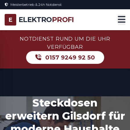
Meisterbetrieb & 24h Notdienst
ELEKTRO
PROFI
E
NOTDIENST RUND UM DIE UHR
VERFÜGBAR
0157 9249 92 50
Steckdosen
erweitern Gilsdorf für
moderne Haushalte