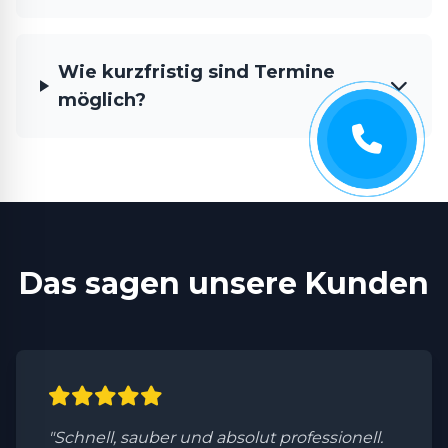
Wie kurzfristig sind Termine
möglich?
Das sagen unsere Kunden
"Schnell, sauber und absolut professionell.