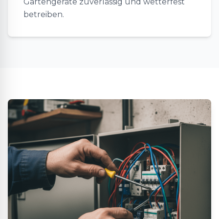
Gartengeräte zuverlässig und wetterfest
betreiben.