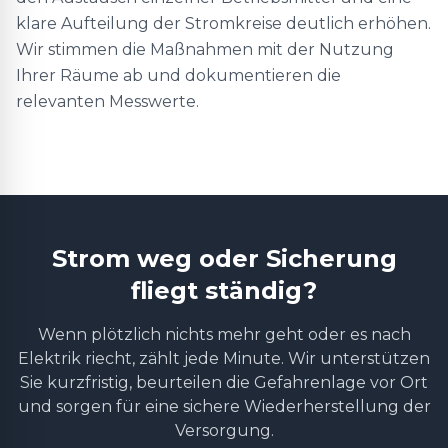
klare Aufteilung der Stromkreise deutlich erhöhen.
Wir stimmen die Maßnahmen mit der Nutzung
Ihrer Räume ab und dokumentieren die
relevanten Messwerte.
Strom weg oder Sicherung
fliegt ständig?
Wenn plötzlich nichts mehr geht oder es nach
Elektrik riecht, zählt jede Minute. Wir unterstützen
Sie kurzfristig, beurteilen die Gefahrenlage vor Ort
und sorgen für eine sichere Wiederherstellung der
Versorgung.