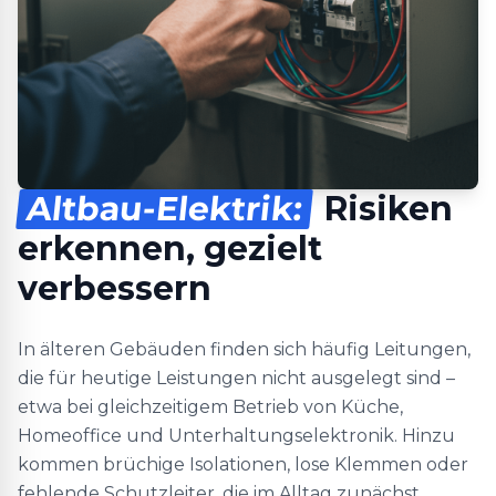
Altbau-Elektrik:
Risiken
erkennen, gezielt
verbessern
In älteren Gebäuden finden sich häufig Leitungen,
die für heutige Leistungen nicht ausgelegt sind –
etwa bei gleichzeitigem Betrieb von Küche,
Homeoffice und Unterhaltungselektronik. Hinzu
kommen brüchige Isolationen, lose Klemmen oder
fehlende Schutzleiter, die im Alltag zunächst