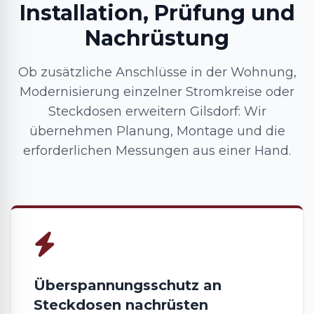
Installation, Prüfung und
Nachrüstung
Ob zusätzliche Anschlüsse in der Wohnung,
Modernisierung einzelner Stromkreise oder
Steckdosen erweitern Gilsdorf: Wir
übernehmen Planung, Montage und die
erforderlichen Messungen aus einer Hand.
Überspannungsschutz an
Steckdosen nachrüsten