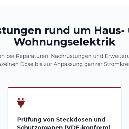
stungen rund um Haus-
Wohnungselektrik
en bei Reparaturen, Nachrüstungen und Erweiter
nzelnen Dose bis zur Anpassung ganzer Stromkrei
Prüfung von Steckdosen und
Schutzorganen (VDE-konform)