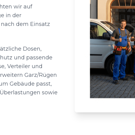
hten wir auf
e in der
r nach dem Einsatz
ätzliche Dosen,
chutz und passende
, Verteiler und
rweitern Garz/Rügen
 zum Gebäude passt,
, Überlastungen sowie