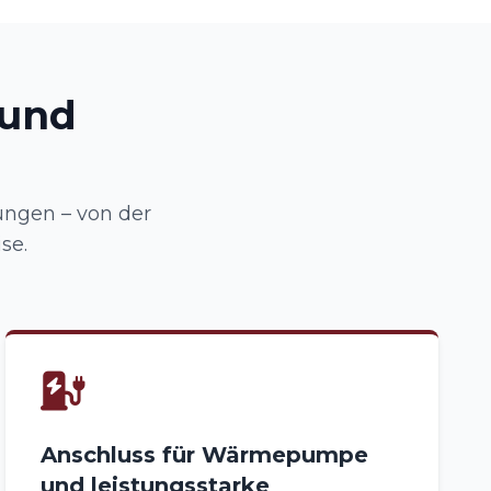
 und
ungen – von der
se.
Anschluss für Wärmepumpe
und leistungsstarke