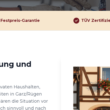
Festpreis-Garantie
TÜV Zertifizi
rung und
rivaten Haushalten,
ten in Garz/Rügen
ren die Situation vor
ch sinnvoll und nach