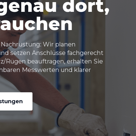
genau dort,
brauchen
 Nachrüstung: Wir planen
und setzen Anschlüsse fachgerecht
rz/Rügen
beauftragen, erhalten Sie
iehbaren Messwerten und klarer
istungen