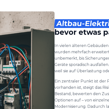
Altbau-Elektr
bevor etwas p
In vielen älteren Gebäuden
wurden mehrfach erweitert o
unbemerkt, bis Sicherunge
Geräte sporadisch ausfallen.
weil sie auf Überlastung 
Ein zentraler Punkt ist de
vorhanden ist, steigt das Ri
Bestand, bewerten den Zus
Optionen auf – von einzel
Modernisierung. Dadurch la