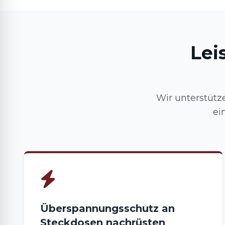
Lei
Wir unterstütz
ei
Überspannungsschutz an
Steckdosen nachrüsten