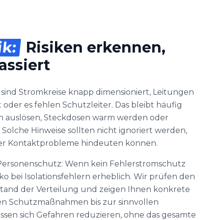
ik:
Risiken erkennen,
assiert
 sind Stromkreise knapp dimensioniert, Leitungen
der es fehlen Schutzleiter. Das bleibt häufig
n auslösen, Steckdosen warm werden oder
 Solche Hinweise sollten nicht ignoriert werden,
oder Kontaktprobleme hindeuten können.
r Personenschutz: Wenn kein Fehlerstromschutz
siko bei Isolationsfehlern erheblich. Wir prüfen den
tand der Verteilung und zeigen Ihnen konkrete
nen Schutzmaßnahmen bis zur sinnvollen
ssen sich Gefahren reduzieren, ohne das gesamte