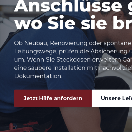
Anschlüsse 
wo Sie sie 
Ob Neubau, Renovierung oder spontane
Leitungswege, prüfen die Absicherung 
um. Wenn Sie
Steckdosen erweitern Ga
eine saubere Installation mit nachvollz
Dokumentation.
Jetzt Hilfe anfordern
Unsere Le