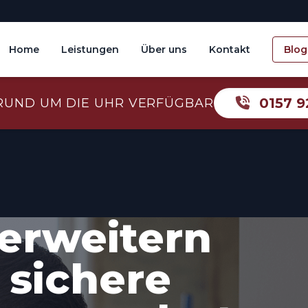
Home
Leistungen
Über uns
Kontakt
Blog
0157 9
RUND UM DIE UHR VERFÜGBAR
erweitern
 sichere