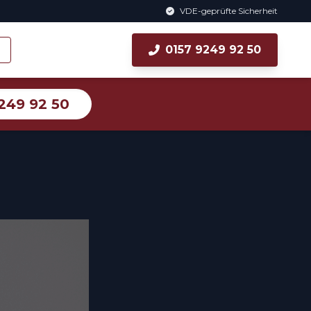
VDE-geprüfte Sicherheit
0157 9249 92 50
249 92 50