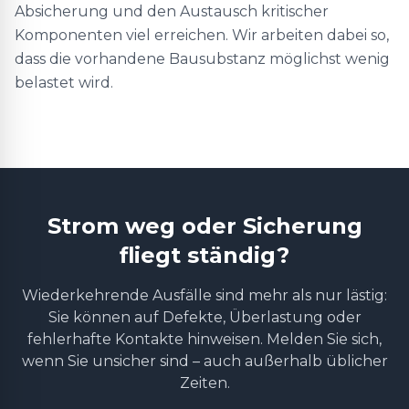
Absicherung und den Austausch kritischer
Komponenten viel erreichen. Wir arbeiten dabei so,
dass die vorhandene Bausubstanz möglichst wenig
belastet wird.
Strom weg oder Sicherung
fliegt ständig?
Wiederkehrende Ausfälle sind mehr als nur lästig:
Sie können auf Defekte, Überlastung oder
fehlerhafte Kontakte hinweisen. Melden Sie sich,
wenn Sie unsicher sind – auch außerhalb üblicher
Zeiten.