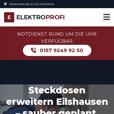
Meisterbetrieb & 24h Notdienst
ELEKTRO
PROFI
E
NOTDIENST RUND UM DIE UHR
VERFÜGBAR
0157 9249 92 50
Steckdosen
erweitern Eilshausen
– sauber geplant,