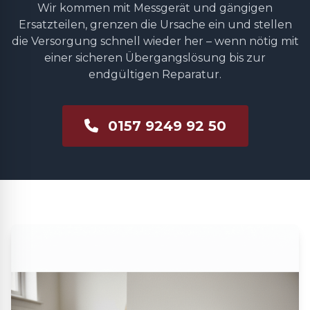
Wir kommen mit Messgerät und gängigen
Ersatzteilen, grenzen die Ursache ein und stellen
die Versorgung schnell wieder her – wenn nötig mit
einer sicheren Übergangslösung bis zur
endgültigen Reparatur.
0157 9249 92 50