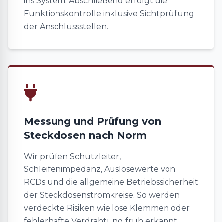
ins System. Abschließend erfolgt die
Funktionskontrolle inklusive Sichtprüfung
der Anschlussstellen.
Messung und Prüfung von
Steckdosen nach Norm
Wir prüfen Schutzleiter,
Schleifenimpedanz, Auslösewerte von
RCDs und die allgemeine Betriebssicherheit
der Steckdosenstromkreise. So werden
verdeckte Risiken wie lose Klemmen oder
fehlerhafte Verdrahtung früh erkannt.