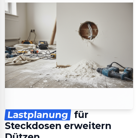
Lastplanung
für
Steckdosen erweitern
Dützen