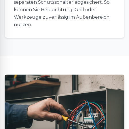
separaten Schutzschalter abgesichert. So
können Sie Beleuchtung, Grill oder
Werkzeuge zuverlässig im Außenbereich
nutzen.