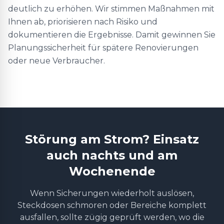
deutlich zu erhöhen. Wir stimmen Maßnahmen mit
Ihnen ab, priorisieren nach Risiko und
dokumentieren die Ergebnisse. Damit gewinnen Sie
Planungssicherheit für spätere Renovierungen
oder neue Verbraucher.
Störung am Strom? Einsatz
auch nachts und am
Wochenende
Wenn Sicherungen wiederholt auslösen,
Steckdosen schmoren oder Bereiche komplett
ausfallen, sollte zügig geprüft werden, wo die