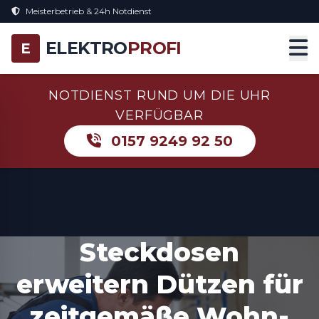
Meisterbetrieb & 24h Notdienst
ELEKTRO
PROFI
E
NOTDIENST RUND UM DIE UHR
VERFÜGBAR
0157 9249 92 50
Steckdosen
erweitern Dützen für
zeitgemäße Wohn-