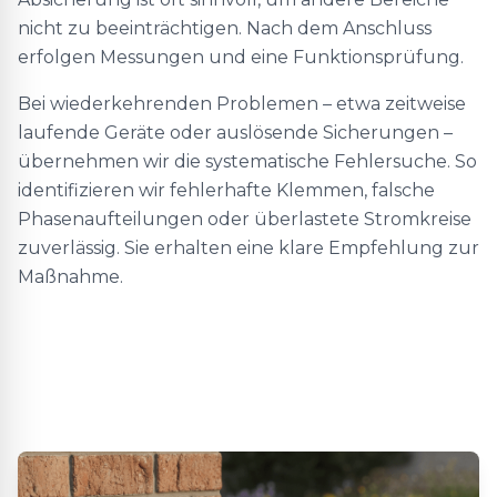
nicht zu beeinträchtigen. Nach dem Anschluss
erfolgen Messungen und eine Funktionsprüfung.
Bei wiederkehrenden Problemen – etwa zeitweise
laufende Geräte oder auslösende Sicherungen –
übernehmen wir die systematische Fehlersuche. So
identifizieren wir fehlerhafte Klemmen, falsche
Phasenaufteilungen oder überlastete Stromkreise
zuverlässig. Sie erhalten eine klare Empfehlung zur
Maßnahme.