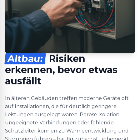
Altbau:
Risiken
erkennen, bevor etwas
ausfällt
In älteren Gebäuden treffen moderne Geräte oft
auf Installationen, die für deutlich geringere
Leistungen ausgelegt waren. Poröse Isolation,
ungeeignete Verbindungen oder fehlende
Schutzleiter können zu Wärmeentwicklung und
Störungen führen – häufig zunächst unbemerkt