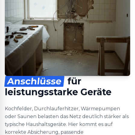
Anschlüsse
für
leistungsstarke Geräte
Kochfelder, Durchlauferhitzer, Wärmepumpen
oder Saunen belasten das Netz deutlich stärker als
typische Haushaltsgeräte. Hier kommt es auf
korrekte Absicherung, passende