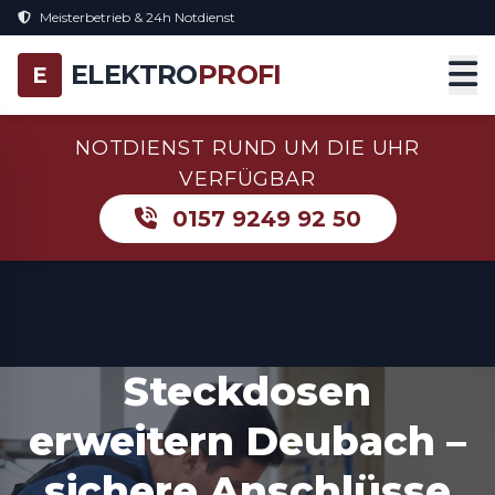
Meisterbetrieb & 24h Notdienst
ELEKTRO
PROFI
E
NOTDIENST RUND UM DIE UHR
VERFÜGBAR
0157 9249 92 50
Steckdosen
erweitern Deubach –
sichere Anschlüsse