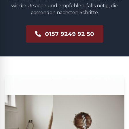
wir die Ursache und empfehlen, falls nötig, die
passenden nächsten Schritte.
0157 9249 92 50