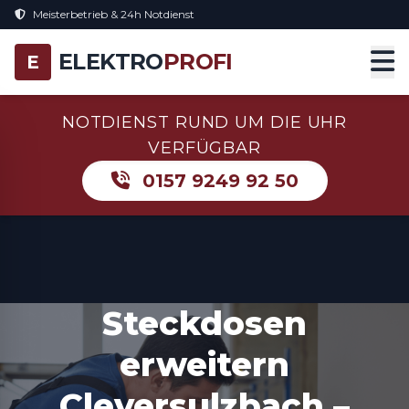
Meisterbetrieb & 24h Notdienst
ELEKTRO
PROFI
E
NOTDIENST RUND UM DIE UHR
VERFÜGBAR
0157 9249 92 50
Steckdosen
erweitern
Cleversulzbach –