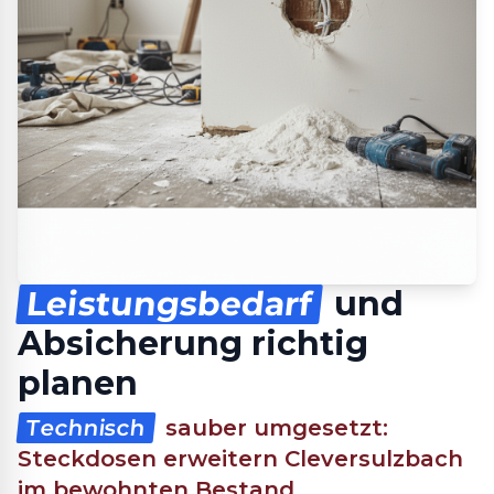
Leistungsbedarf
und
Absicherung richtig
planen
Technisch
sauber umgesetzt:
Steckdosen erweitern Cleversulzbach
im bewohnten Bestand