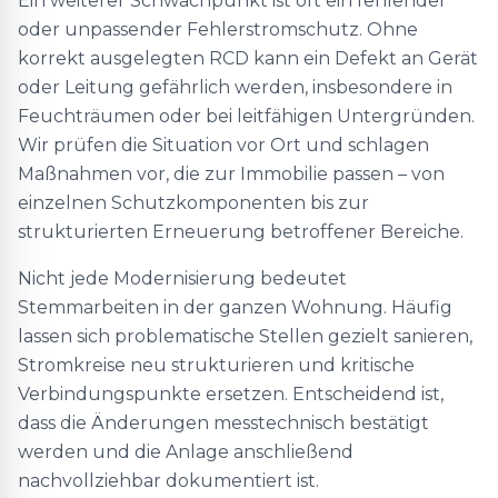
Ein weiterer Schwachpunkt ist oft ein fehlender
oder unpassender Fehlerstromschutz. Ohne
korrekt ausgelegten RCD kann ein Defekt an Gerät
oder Leitung gefährlich werden, insbesondere in
Feuchträumen oder bei leitfähigen Untergründen.
Wir prüfen die Situation vor Ort und schlagen
Maßnahmen vor, die zur Immobilie passen – von
einzelnen Schutzkomponenten bis zur
strukturierten Erneuerung betroffener Bereiche.
Nicht jede Modernisierung bedeutet
Stemmarbeiten in der ganzen Wohnung. Häufig
lassen sich problematische Stellen gezielt sanieren,
Stromkreise neu strukturieren und kritische
Verbindungspunkte ersetzen. Entscheidend ist,
dass die Änderungen messtechnisch bestätigt
werden und die Anlage anschließend
nachvollziehbar dokumentiert ist.