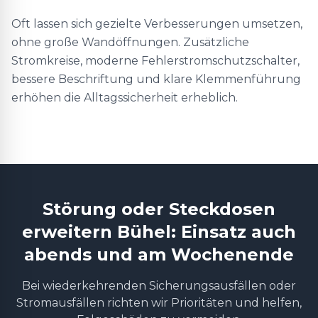
Oft lassen sich gezielte Verbesserungen umsetzen,
ohne große Wandöffnungen. Zusätzliche
Stromkreise, moderne Fehlerstromschutzschalter,
bessere Beschriftung und klare Klemmenführung
erhöhen die Alltagssicherheit erheblich.
Störung oder Steckdosen
erweitern Bühel: Einsatz auch
abends und am Wochenende
Bei wiederkehrenden Sicherungsausfällen oder
Stromausfällen richten wir Prioritäten und helfen,