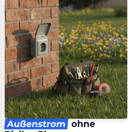
Außenstrom
ohne