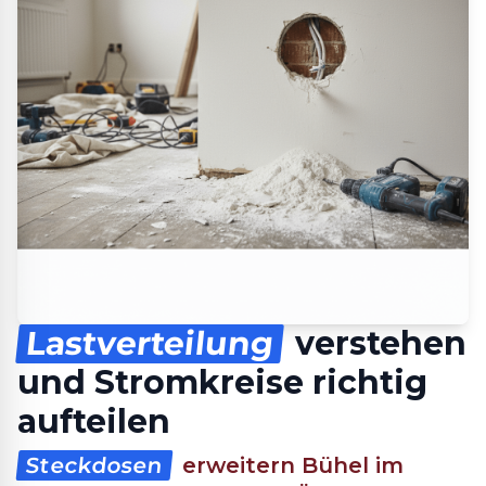
Lastverteilung
verstehen
und Stromkreise richtig
aufteilen
Steckdosen
erweitern Bühel im