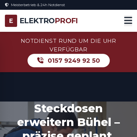
Meisterbetrieb & 24h Notdienst
ELEKTRO
PROFI
E
NOTDIENST RUND UM DIE UHR
VERFÜGBAR
0157 9249 92 50
Steckdosen
erweitern Bühel –
präzise geplant,