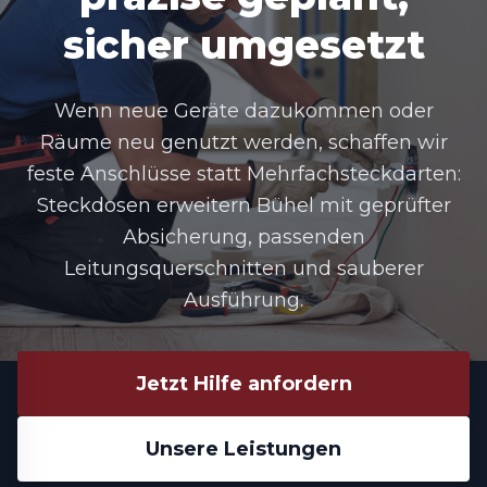
sicher umgesetzt
Wenn neue Geräte dazukommen oder
Räume neu genutzt werden, schaffen wir
feste Anschlüsse statt Mehrfachsteckdarten:
Steckdosen erweitern Bühel mit geprüfter
Absicherung, passenden
Leitungsquerschnitten und sauberer
Ausführung.
Jetzt Hilfe anfordern
Unsere Leistungen