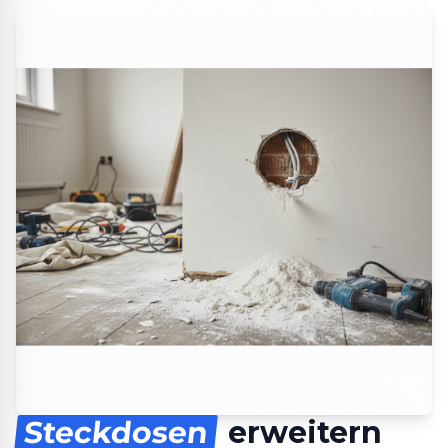
Steckdosen
erweitern