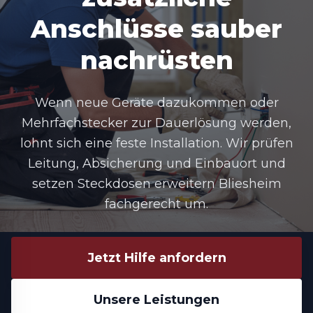
Anschlüsse sauber
nachrüsten
Wenn neue Geräte dazukommen oder
Mehrfachstecker zur Dauerlösung werden,
lohnt sich eine feste Installation. Wir prüfen
Leitung, Absicherung und Einbauort und
setzen
Steckdosen erweitern Bliesheim
fachgerecht um.
Jetzt Hilfe anfordern
Unsere Leistungen