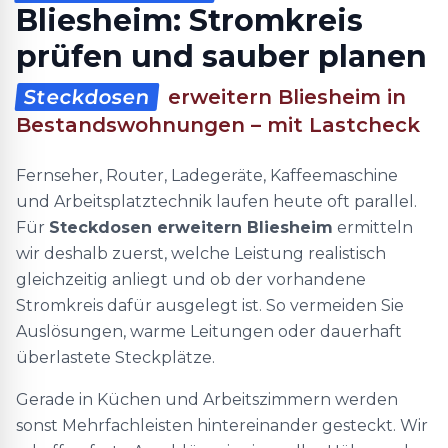
Bliesheim: Stromkreis
prüfen und sauber planen
Steckdosen
erweitern Bliesheim in
Bestandswohnungen – mit Lastcheck
Fernseher, Router, Ladegeräte, Kaffeemaschine
und Arbeitsplatztechnik laufen heute oft parallel.
Für
Steckdosen erweitern Bliesheim
ermitteln
wir deshalb zuerst, welche Leistung realistisch
gleichzeitig anliegt und ob der vorhandene
Stromkreis dafür ausgelegt ist. So vermeiden Sie
Auslösungen, warme Leitungen oder dauerhaft
überlastete Steckplätze.
Gerade in Küchen und Arbeitszimmern werden
sonst Mehrfachleisten hintereinander gesteckt. Wir