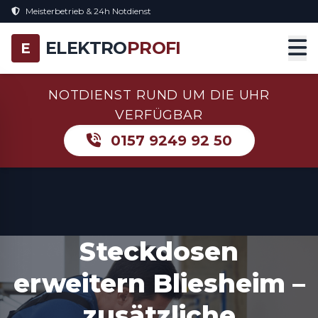
Meisterbetrieb & 24h Notdienst
ELEKTRO
PROFI
E
NOTDIENST RUND UM DIE UHR
VERFÜGBAR
0157 9249 92 50
Steckdosen
erweitern Bliesheim –
zusätzliche