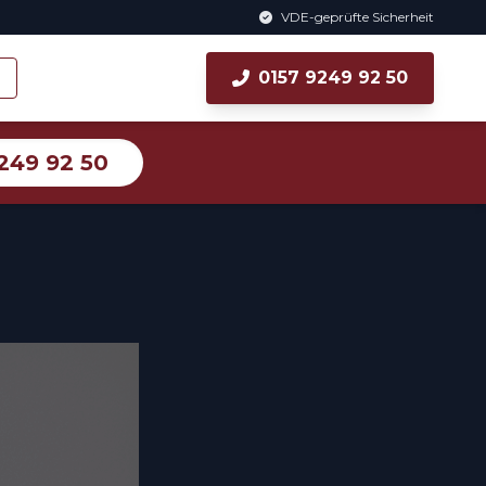
VDE-geprüfte Sicherheit
0157 9249 92 50
249 92 50