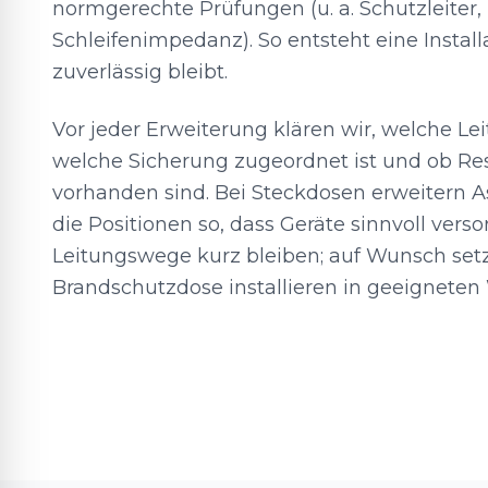
normgerechte Prüfungen (u. a. Schutzleiter
Schleifenimpedanz). So entsteht eine Installa
zuverlässig bleibt.
Vor jeder Erweiterung klären wir, welche Lei
welche Sicherung zugeordnet ist und ob Res
vorhanden sind. Bei Steckdosen erweitern A
die Positionen so, dass Geräte sinnvoll ver
Leitungswege kurz bleiben; auf Wunsch set
Brandschutzdose installieren in geeignete