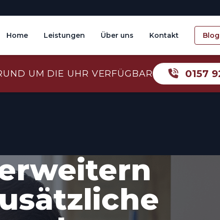
Home
Leistungen
Über uns
Kontakt
Blog
0157 9
RUND UM DIE UHR VERFÜGBAR
erweitern
usätzliche