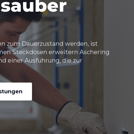
 sauber
n zum Dauerzustand werden, ist
hmen
Steckdosen erweitern Aschering
d einer Ausführung, die zur
istungen