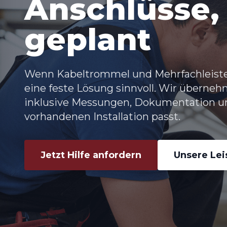
Anschlüsse,
geplant
Wenn Kabeltrommel und Mehrfachleiste
eine feste Lösung sinnvoll. Wir überne
inklusive Messungen, Dokumentation un
vorhandenen Installation passt.
Jetzt Hilfe anfordern
Unsere Le