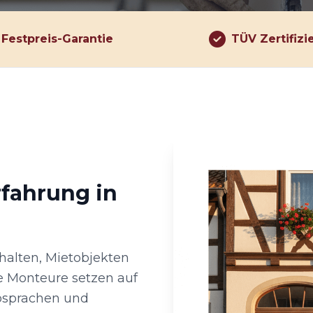
Festpreis-Garantie
TÜV Zertifizi
rfahrung in
shalten, Mietobjekten
e Monteure setzen auf
absprachen und