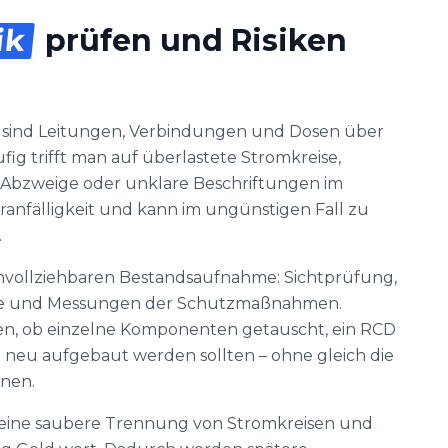
ik
prüfen und Risiken
n sind Leitungen, Verbindungen und Dosen über
ig trifft man auf überlastete Stromkreise,
Abzweige oder unklare Beschriftungen im
töranfälligkeit und kann im ungünstigen Fall zu
.
chvollziehbaren Bestandsaufnahme: Sichtprüfung,
se und Messungen der Schutzmaßnahmen.
den, ob einzelne Komponenten getauscht, ein RCD
neu aufgebaut werden sollten – ohne gleich die
nen.
t eine saubere Trennung von Stromkreisen und