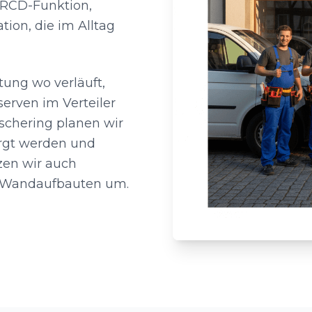
, RCD-Funktion,
tion, die im Alltag
tung wo verläuft,
erven im Verteiler
schering planen wir
sorgt werden und
zen wir auch
n Wandaufbauten um.