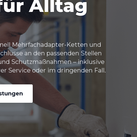
ür Alltag
hnell Mehrfachadapter-Ketten und
schlüsse an den passenden Stellen
 und Schutzmaßnahmen – inklusive
rer Service oder im dringenden Fall.
istungen