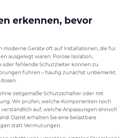
en erkennen, bevor
 moderne Geräte oft auf Installationen, die für
en ausgelegt waren. Poröse Isolation,
oder fehlende Schutzleiter können zu
rungen führen – häufig zunächst unbemerkt
gdosen.
r ohne zeitgemäße Schutzschalter oder mit
nung. Wir prüfen, welche Komponenten noch
n verständlich auf, welche Anpassungen sinnvoll
sind. Damit erhalten Sie eine belastbare
ngen statt Vermutungen.