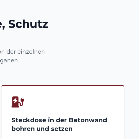
, Schutz
n der einzelnen
rganen.
Steckdose in der Betonwand
bohren und setzen