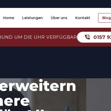
Home
Leistungen
Über uns
Kontakt
Blog
0157 9
RUND UM DIE UHR VERFÜGBAR
erweitern
here