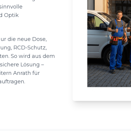
sinnvolle
d Optik
nur die neue Dose,
rung, RCD-Schutz,
ten. So wird aus dem
sichere Lösung –
tern Anrath für
uftragen.