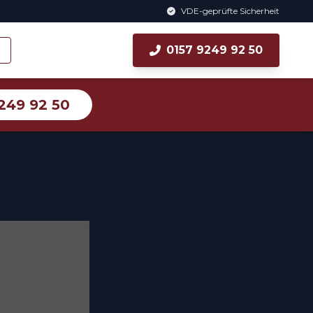
VDE-geprüfte Sicherheit
0157 9249 92 50
249 92 50