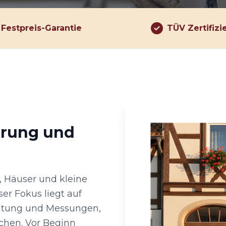
Festpreis-Garantie
TÜV Zertifizi
hrung und
, Häuser und kleine
er Fokus liegt auf
eratung und Messungen,
chen. Vor Beginn