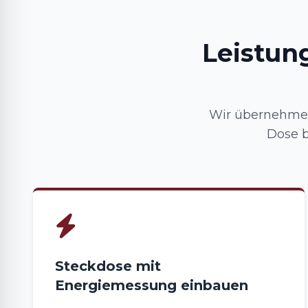
Leistun
Wir übernehmen
Dose b
Steckdose mit
Energiemessung einbauen