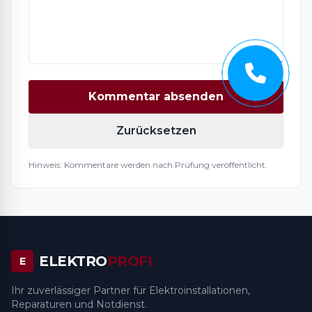
Kommentar absenden
Zurücksetzen
Hinweis: Kommentare werden nach Prüfung veröffentlicht.
ELEKTRO
PROFI
E
Ihr zuverlässiger Partner für Elektroinstallationen,
Reparaturen und Notdienst.