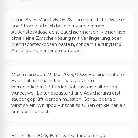
Rainer86
15. Mai 2026, 09:28
Ganz ehrlich, bei Wasser
und Strom hätte ich bei einer vorhandenen
Außensteckdose echt Bauchschmerzen. Kleiner Tipp:
bitte keine Zwischenlösung mit Verlängerung oder
Mehrfachsteckdosen basteln, sondern Leitung und
Absicherung vorher prüfen lassen.
Maximilian2004
23. Mai 2026, 09:23
Bei einem älteren
Haus hab ich mal erlebt, dass aus dem
vermeintlichen 2-Stunden-Job fast ein halber Tag
wurde, weil Leitungszustand und Absicherung erst
sauber geprüft werden mussten. Genau deshalb
wirkt so ein Whirlpool-Anschluss außen oft kleiner, als
er in der Praxis ist.
Ella
14. Juni 2026, 16:44
Danke für die ruhige