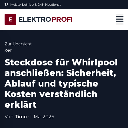
Meisterbetrieb & 24h Notdienst
ELEKTRO
PROFI
E
Zur Übersicht
xer
Steckdose für Whirlpool
anschließen: Sicherheit,
Ablauf und typische
Kosten verständlich
erklärt
Von
Timo
·
1. Mai 2026