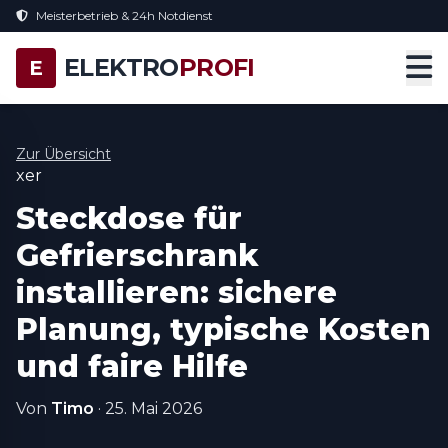
Meisterbetrieb & 24h Notdienst
ELEKTRO
PROFI
E
Zur Übersicht
xer
Steckdose für
Gefrierschrank
installieren: sichere
Planung, typische Kosten
und faire Hilfe
Von
Timo
·
25. Mai 2026