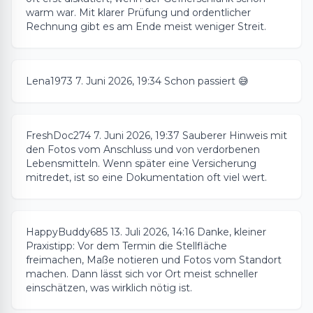
warm war. Mit klarer Prüfung und ordentlicher
Rechnung gibt es am Ende meist weniger Streit.
Lena1973
7. Juni 2026, 19:34
Schon passiert 😅
FreshDoc274
7. Juni 2026, 19:37
Sauberer Hinweis mit
den Fotos vom Anschluss und von verdorbenen
Lebensmitteln. Wenn später eine Versicherung
mitredet, ist so eine Dokumentation oft viel wert.
HappyBuddy685
13. Juli 2026, 14:16
Danke, kleiner
Praxistipp: Vor dem Termin die Stellfläche
freimachen, Maße notieren und Fotos vom Standort
machen. Dann lässt sich vor Ort meist schneller
einschätzen, was wirklich nötig ist.