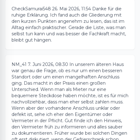
CheckSamurai548
26. Mai 2026, 11:54
Danke für die
ruhige Erklärung. Ich fand auch die Gliederung mit
den kurzen Punkten angenehm zu lesen, das ist im
Alltag einfach praktischer. Gerade die Liste, was man
selbst tun kann und was besser die Fachkraft macht,
bleibt gut hängen.
NM_41
7. Juni 2026, 08:30
In unserem älteren Haus
war genau die Frage, ob es nur um einen besseren
Standort oder um einen mangelhaften Anschluss
ging. Das macht in der Praxis einen großen
Unterschied. Wenn man als Mieter nur eine
bequemere Steckdose haben möchte, ist es für mich
nachvollziehbar, dass man eher selbst zahlen muss.
Wenn aber der vorhandene Anschluss unklar oder
defekt ist, sehe ich eher den Eigentümer oder
Vermieter in der Pflicht. Gut finde ich den Hinweis,
den Vermieter früh zu informieren und alles sauber
zu dokumentieren. Früher wurde bei solchen Dingen
oft erst diskutiert, wenn der Gefrierschrank schon